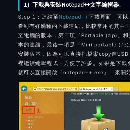
1）下載與安裝Notepad++文字編輯器。
Step 1：
連結至
Notepad++
下載頁面，可以直
看到有好幾種的下載連結，比較常用的其中三項版
至電腦的版本，第二項『Portable (zip)』和第
本的連結，最後一項是『Mini-portable
安裝版本，因為可以直接把檔案copy進US
裡繼續編輯程式，方便了許多。如果是下載免安
就可以直接開啟『notepad++.exe』，來開始