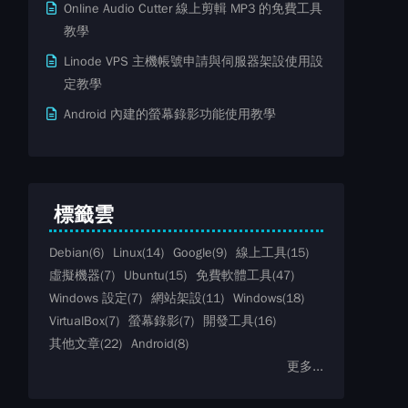
Online Audio Cutter 線上剪輯 MP3 的免費工具
教學
Linode VPS 主機帳號申請與伺服器架設使用設
定教學
Android 內建的螢幕錄影功能使用教學
標籤雲
Debian
(6)
Linux
(14)
Google
(9)
線上工具
(15)
虛擬機器
(7)
Ubuntu
(15)
免費軟體工具
(47)
Windows 設定
(7)
網站架設
(11)
Windows
(18)
VirtualBox
(7)
螢幕錄影
(7)
開發工具
(16)
其他文章
(22)
Android
(8)
更多...