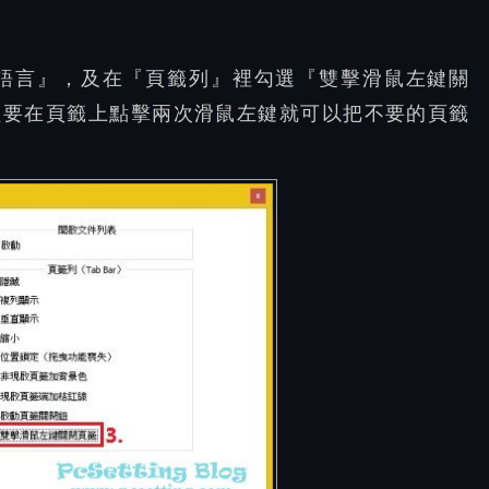
語言』，及在『頁籤列』裡勾選『雙擊滑鼠左鍵關
只要在頁籤上點擊兩次滑鼠左鍵就可以把不要的頁籤