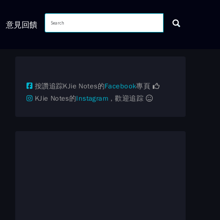
意見回饋
按讚追踪KJie Notes的
Facebook
專頁
KJie Notes的
Instagram
，歡迎追踪