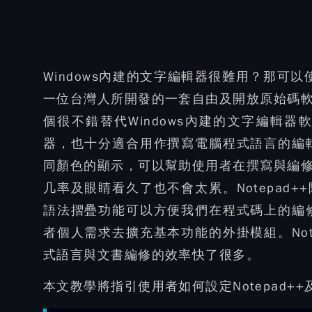
Windows內建的文字編輯器很難用？那可以使用
一位台灣人所開發的一套自由及開放原始碼
個很不錯替代Windows內建的文字編輯器軟
器，也十分適合用作撰寫電腦程式語言的編輯器
同顏色的顯示，可以幫助使用者在撰寫與編
几率及眼睛看久了也不會太累。Notepad
語法摺疊功能可以方便我們在程式碼上的編修及
者個人需求去擴充基本功能的外掛模組。Not
式語言與文書編修的效率快了很多。
本文教學將指引使用者如何設定Notepad++