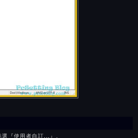
選『使用者自訂...』。