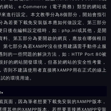
型的網站、e-Commerce（電子商務）類型的網站或
學來進行設定。本文教學分為8個部分，開始會指引
部分為若要下載免安裝版本應如何做設定、第三部分
日後在編輯設定檔時，如：php.ini或其他，是開
資料、第五部分為要開啟的網頁，應放在哪個根目
、第七部分為若XAMPP沒在使用建議需手動停止服
的一些問題的解決方法，如：HTTP Port 80被
個很好的網站開發環境，但基於網站的安全性考量，
，否則不建議使用者直接將XAMPP用在正式的線上
測試的環境用途。
具。
載頁面，因為筆者想要下載免安裝的XAMPP版本，
其他的XAMPP版本。若想要直接將XAMPP安裝