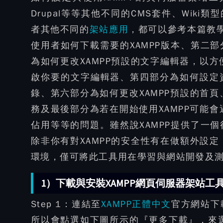
Drupal等等其他不同的CMS套件、Wiki類
者其他不同的
架站應用
，都可以參考本篇教
使用者如何下載需要的XAMPP版本、第二
為如何更改XAMPP預設的文字編輯器，以方便
啟你要的文字編輯器、第四部分為如何設定
錄、第六部分為如何更改XAMPP預設的首頁
務及最後部分為若在開始使用XAMPP可能會遇到
佔用等等的問題。雖然說XAMPP提供了一
除非你有對XAMPP的安全性有在做額外設定
環境，僅可將此工具用在學習與網站開發及
1）下載與安裝XAMPP網頁伺服器架站工
Step 1：
連結至
XAMPP正體中文
官方網站下
所以會點選如下圖所示的『更多下載』，來選擇