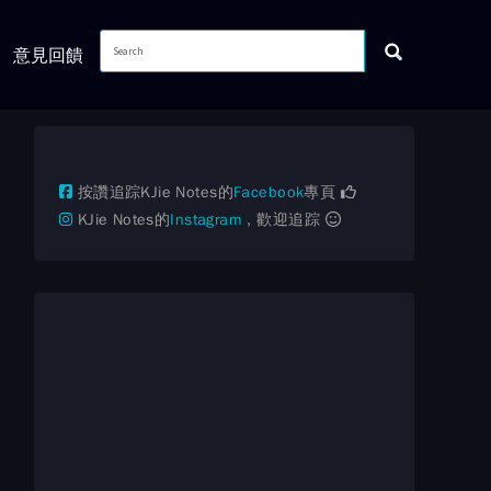
意見回饋
按讚追踪KJie Notes的
Facebook
專頁
KJie Notes的
Instagram
，歡迎追踪