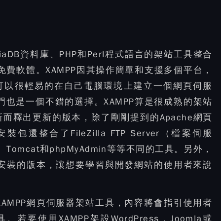
riaDB資料庫、PHP和Perl程式語言的架站工具整合
始碼的免費軟體。XAMPP因其操作簡單和支援多個平台，
以使用者可以很輕易的在自己電腦環境上建立一個網頁伺服
門也是一個不錯的選擇。XAMPP算是很成熟的架站
而釋出更新的版本，除了剛剛提到的Apache網頁
整合了FileZilla FTP Server（檔案伺服
器）、Tomcat和phpMyAdmin等等不同的工具。另外，
免安裝的版本，讓想要學習與開發網站的使用者來說
AMPP網頁伺服器架站工具，內容將會指引使用者
要使用XAMPP架設WordPress，Joomla或