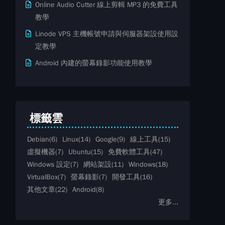
Online Audio Cutter 線上剪輯 MP3 的免費工具
教學
Linode VPS 主機帳號申請與伺服器架設使用設
定教學
Android 內建的螢幕錄影功能使用教學
標籤雲
Debian
(6)
Linux
(14)
Google
(9)
線上工具
(15)
虛擬機器
(7)
Ubuntu
(15)
免費軟體工具
(47)
Windows 設定
(7)
網站架設
(11)
Windows
(18)
VirtualBox
(7)
螢幕錄影
(7)
開發工具
(16)
其他文章
(22)
Android
(8)
更多...