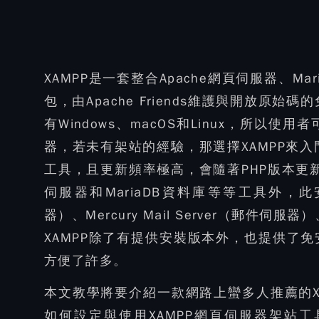
XAMPP是一套整合Apache網頁伺服器、Ma
包，由Apache Friends維護與開放原
有Windows、macOS和Linux，所
器，若未有架站的經驗，那選擇XAMPP來入
工具，且更新頻率極高，會隨著PHP版本更新
伺服器和MariaDB資料庫等等工具外，此安裝包還
器）、Mercury Mail Server（郵件伺服
XAMPP除了有提供安裝版本外，也提供了
方便了許多。
本文教學將要介紹一款網路上蠻多人推薦的X
如何設定與使用XAMPP網頁伺服器架站工具。若