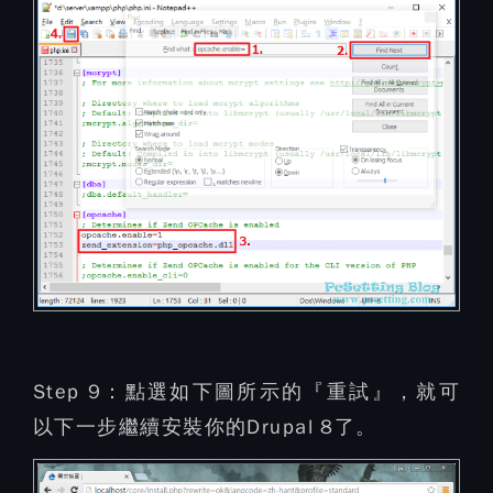
Step 9：
點選如下圖所示的『重試』，就可
以下一步繼續安裝你的Drupal 8了。