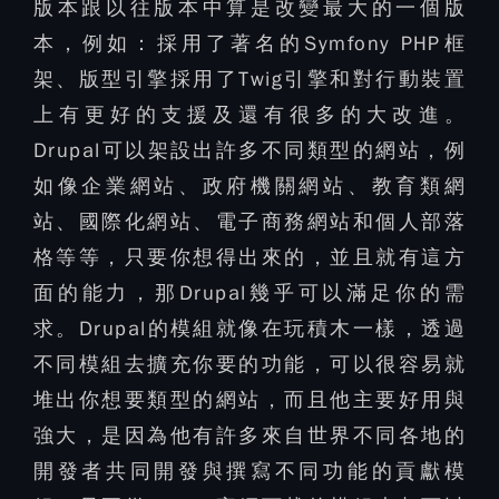
版本跟以往版本中算是改變最大的一個版
本，例如：採用了著名的Symfony PHP框
架、版型引擎採用了Twig引擎和對行動裝置
上有更好的支援及還有很多的大改進。
Drupal可以架設出許多不同類型的網站，例
如像企業網站、政府機關網站、教育類網
站、國際化網站、電子商務網站和個人部落
格等等，只要你想得出來的，並且就有這方
面的能力，那Drupal幾乎可以滿足你的需
求。Drupal的模組就像在玩積木一樣，透過
不同模組去擴充你要的功能，可以很容易就
堆出你想要類型的網站，而且他主要好用與
強大，是因為他有許多來自世界不同各地的
開發者共同開發與撰寫不同功能的貢獻模