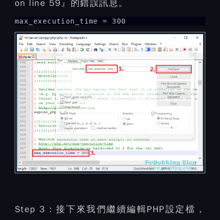
on line 59』的錯誤訊息。
max_execution_time = 300
Step 3：
接下來我們繼續編輯PHP設定檔，