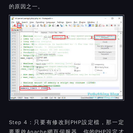
的原因之一。
Step 4：
只要有修改到PHP設定檔，那一定
要重啟Apache網頁伺服器，你的PHP設定才