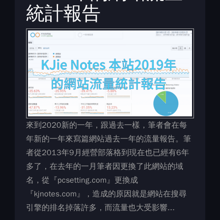
統計報告
來到2020新的一年，跟過去一樣，筆者會在每
年新的一年來寫篇網站過去一年的流量報告。筆
者從2013年9月經營部落格到現在也已經有6年
多了，在去年的一月筆者因更換了此網站的域
名，從『pcsetting.com』更換成
『kjnotes.com』，造成的原因就是網站在搜尋
引擎的排名掉落許多，而流量也大受影響...