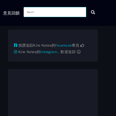
意見回饋
按讚追踪KJie Notes的
Facebook
專頁
KJie Notes的
Instagram
，歡迎追踪