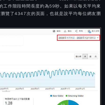
均的工作階段時間長度約為59秒。如果以每天平均來
共瀏覽了4347次的頁面，也就是說平均每位網友瀏