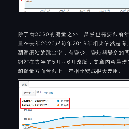
除了看2020的流量之外，當然也需要跟前
量在去年2020跟前年2019年相比依然
瀏覽網站的跳出率，有變少、變短與變多的
網站在去年的5月～6月改版，文章內容呈
瀏覽量方面會跟上一年相比變成很大差距。