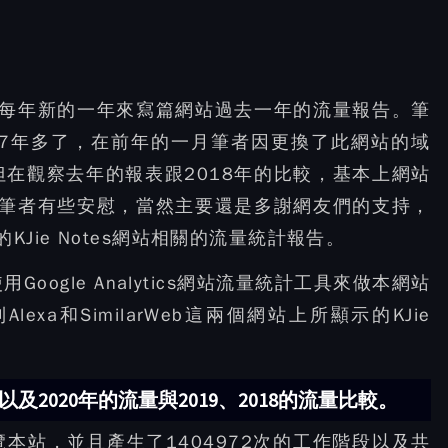
在每年新的一年來寫篇網站過去一年的流量報告。筆
有7年多了，在前年的一月筆者因更換了此網站的域
在觀察去年的報表跟2018年的比較，基本上網站
讓筆者有些安慰，當然主要還是多謝網友們的支持，
Jie Notes網站相關的流量統計報告。
ogle Analytics網站流量統計工具來做本網站
a和SimilarWeb這兩個網站上所顯示的KJie
覽，以及2020年的流量與2019、2018的流量比較。
瀏覽本站，並且產生了1404972次的工作階段以及共