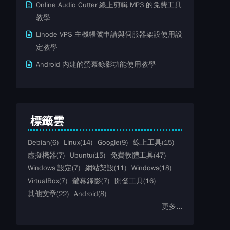
Online Audio Cutter 線上剪輯 MP3 的免費工具
教學
Linode VPS 主機帳號申請與伺服器架設使用設
定教學
Android 內建的螢幕錄影功能使用教學
標籤雲
Debian
(6)
Linux
(14)
Google
(9)
線上工具
(15)
虛擬機器
(7)
Ubuntu
(15)
免費軟體工具
(47)
Windows 設定
(7)
網站架設
(11)
Windows
(18)
VirtualBox
(7)
螢幕錄影
(7)
開發工具
(16)
其他文章
(22)
Android
(8)
更多...