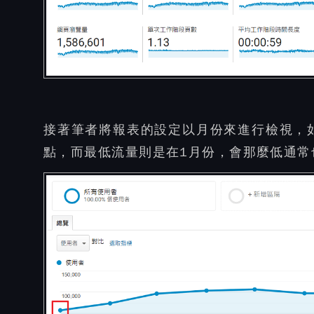
接著筆者將報表的設定以月份來進行檢視，
點，而最低流量則是在1月份，會那麼低通常