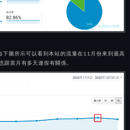
如下圖所示可以看到本站的流量在11月份來到最高
也跟當月有多天連假有關係。