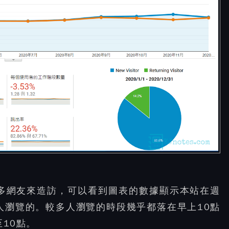
段比較多網友來造訪，可以看到圖表的數據顯示本站在週
人瀏覽的。較多人瀏覽的時段幾乎都落在早上10點
至10點。