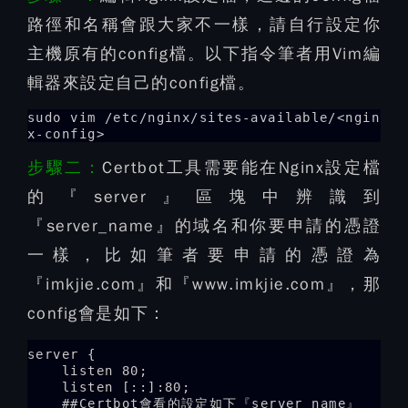
路徑和名稱會跟大家不一樣，請自行設定你
主機原有的config檔。以下指令筆者用Vim編
輯器來設定自己的config檔。
sudo vim /etc/nginx/sites-available/<ngin
x-config>
步驟二：
Certbot工具需要能在Nginx設定檔
的『server』區塊中辨識到
『server_name』的域名和你要申請的憑證
一樣，比如筆者要申請的憑證為
『imkjie.com』和『www.imkjie.com』，那
config會是如下：
server {

    listen 80;

    listen [::]:80;

    ##Certbot會看的設定如下『server_name』
