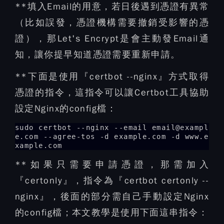
**填入Email的用意，若日後遇到憑證有異常
（比如誤發，憑證機構需要撤銷受影響的憑
證），那Let's Encrypt是會主動發Email通
知，讓你提早知道憑證需要重新申請。
**下面是使用『certbot --nginx』方式取得
憑證的指令，這指令可以讓Certbot工具協助
設定Nginx的config檔：
sudo certbot --nginx --email email@exampl
e.com --agree-tos -d example.com -d www.e
xample.com
**如果只需要申請憑證，那需加入
『certonly』，指令為『certbot certonly --
nginx』，後面的部分需自己手動設定Nginx
的config檔；本文教學是使用下面這串指令：