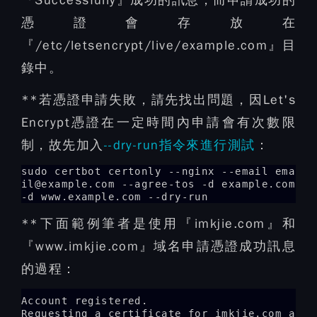
『Successfully』成功的訊息，而申請成功的
憑證會存放在
『/etc/letsencrypt/live/example.com』目
錄中。
**若憑證申請失敗，請先找出問題，因Let's
Encrypt憑證在一定時間內申請會有次數限
制，故先加入
--dry-run指令來進行測試
：
sudo certbot certonly --nginx --email ema
il@example.com --agree-tos -d example.com
-d www.example.com --dry-run
**下面範例筆者是使用『imkjie.com』和
『www.imkjie.com』域名申請憑證成功訊息
的過程：
Account registered.

Requesting a certificate for imkjie.com and w