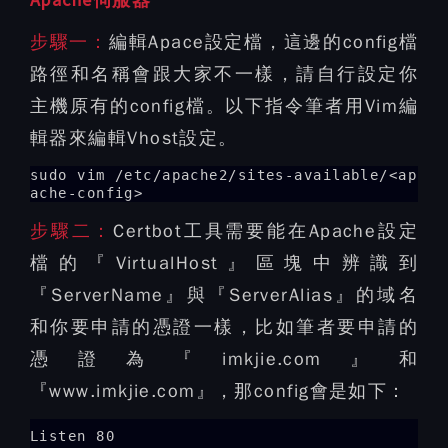
步驟一：
編輯Apace設定檔，這邊的config檔
路徑和名稱會跟大家不一樣，請自行設定你
主機原有的config檔。以下指令筆者用Vim編
輯器來編輯Vhost設定。
sudo vim /etc/apache2/sites-available/<ap
ache-config>
步驟二：
Certbot工具需要能在Apache設定
檔的『VirtualHost』區塊中辨識到
『ServerName』與『ServerAlias』的域名
和你要申請的憑證一樣，比如筆者要申請的
憑證為『imkjie.com』和
『www.imkjie.com』，那config會是如下：
Listen 80
