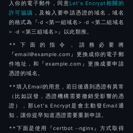
入你的電子郵件，同意
Let's Encrypt相關的
許可協議
，及輸入要申請憑證的域名，域名
的格式為『-d <第一組域名> -d <第二組域名
> -d <第三組域名>』以此類推。
**下面的指令，請務必要將
『email@example.com』更換成你的電子郵
件地址，和『example.com』更換成要申請
憑證的域名。
**填入Email的用意，若日後遇到憑證有異常
（比如誤發，憑證機構需要撤銷受影響的憑
證），那Let's Encrypt是會主動發Email通
知，讓你提早知道憑證需要重新申請。
**下面是使用『certbot --nginx』方式取得