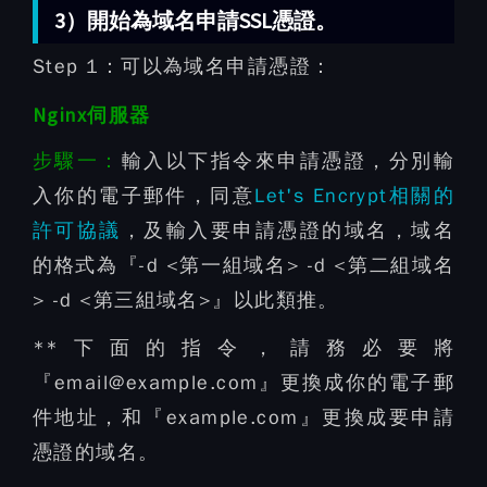
3）開始為域名申請SSL憑證。
Step 1：
可以為域名申請憑證：
Nginx伺服器
步驟一：
輸入以下指令來申請憑證，分別輸
入你的電子郵件，同意
Let's Encrypt相關的
許可協議
，及輸入要申請憑證的域名，域名
的格式為『-d <第一組域名> -d <第二組域名
> -d <第三組域名>』以此類推。
**下面的指令，請務必要將
『email@example.com』更換成你的電子郵
件地址，和『example.com』更換成要申請
憑證的域名。