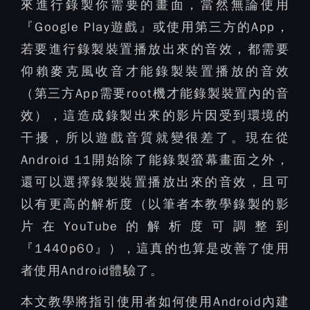
來進行錄製你需要的畫面，當然無論使用
『Google Play遊戲』或使用第三方的App，
若要進行錄製裝置播放出來的音效，都需要
仰賴麥克風收音才能錄製裝置播放的音效
（第三方App需要root機才能錄製裝置內的音
效），這造成錄製出來的影片因受到環境的
干擾，所以遊戲音質就變很差了。現在從
Android 11開始除了能錄製螢幕畫面之外，
還可以選擇錄製裝置播放出來的音效，且可
以有更高的解析度（以筆者本教學錄製的影
片在YouTube的解析度可調整到
『1440p60』），這真的也算是改善了使用
者使用Android體驗了。
本文教學將指引使用者如何使用Android內建