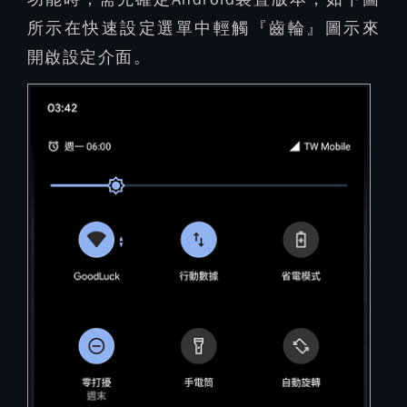
所示在快速設定選單中輕觸『齒輪』圖示來
開啟設定介面。