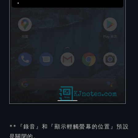
**『錄音』和『顯示輕觸螢幕的位置』預設
是關閉的。