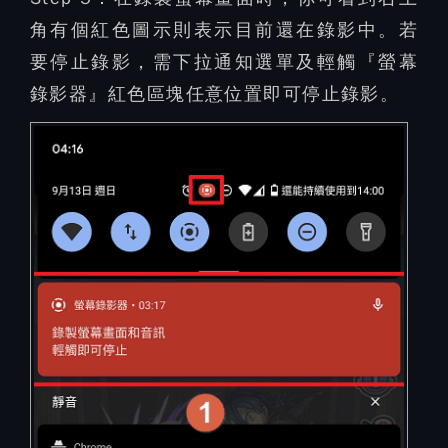
角有個紅色圖示則表示目前還在錄影中。若
要停止錄影，需下拉通知選單及輕觸『螢幕
錄影器』紅色區塊任意位置即可停止錄影。