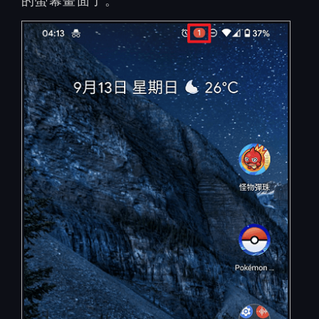
的螢幕畫面了。