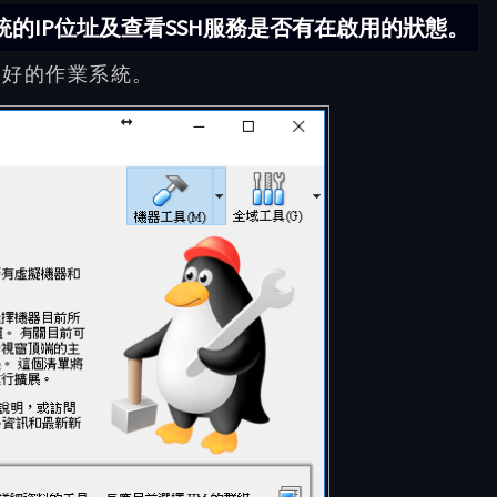
業系統的IP位址及查看SSH服務是否有在啟用的狀態。
安裝好的作業系統。