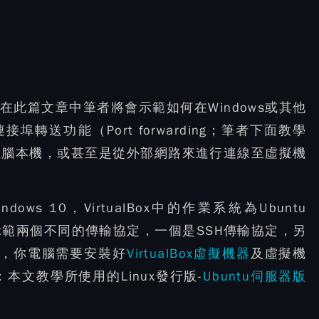
學，在此篇文章中筆者將會示範如何在Windows或其他
接埠轉送功能（Port forwarding；筆者下面教學
從電腦本機，或甚至是從外部網路來進行連線至虛擬機
 10，VirtualBox中的作業系統為Ubuntu
者將會示範兩個不同的傳輸協定，一個是SSH傳輸協定，另
前，你電腦需要安裝好
VirtualBox虛擬機器
及虛擬機
文教學所使用的Linux發行版-
Ubuntu伺服器版