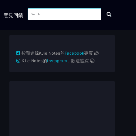
意見回饋
按讚追踪KJie Notes的
Facebook
專頁
KJie Notes的
Instagram
，歡迎追踪