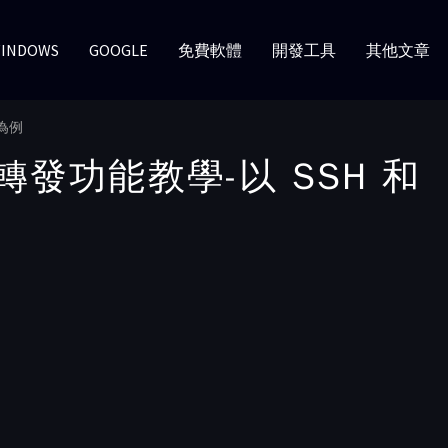
INDOWS
GOOGLE
免費軟體
開發工具
其他文章
 為例
ort 轉發功能教學-以 SSH 和