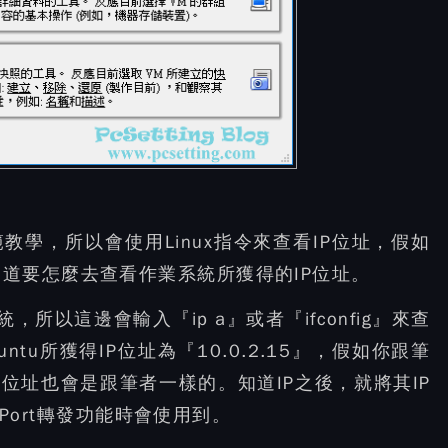
範教學，所以會使用Linux指令來查看IP位址，假如
道要怎麼去查看作業系統所獲得的IP位址。
，所以這邊會輸入『ip a』或者『ifconfig』來查
u所獲得IP位址為『10.0.2.15』，假如你跟筆
P位址也會是跟筆者一樣的。知道IP之後，就將其IP
的Port轉發功能時會使用到。