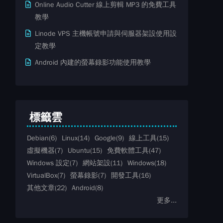
Online Audio Cutter 線上剪輯 MP3 的免費工具
教學
Linode VPS 主機帳號申請與伺服器架設使用設
定教學
Android 內建的螢幕錄影功能使用教學
標籤雲
Debian
(6)
Linux
(14)
Google
(9)
線上工具
(15)
虛擬機器
(7)
Ubuntu
(15)
免費軟體工具
(47)
Windows 設定
(7)
網站架設
(11)
Windows
(18)
VirtualBox
(7)
螢幕錄影
(7)
開發工具
(16)
其他文章
(22)
Android
(8)
更多...