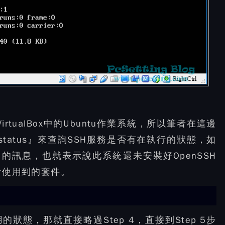
tualBox中的Ubuntu作業系統，所以筆者在這邊
sh status』來查詢SSH服務是否有在執行的狀態，如
d』的訊息，也就表示說此系統還未安裝好OpenSSH
會使用到的套件。
的狀態，那就直接略過Step 4，直接到Step 5步