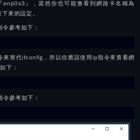
enp0s3』，當然你也可能會看到網路卡名稱為
接下來的設定。
的指令參考如下：
指令來替代ifconfig，所以你應該使用ip指令來查看網
考如下：
的指令參考如下：