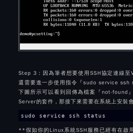
Step 3：
因為筆者想要使用SSH協定連線至Vir
還需要進一步使用指令『sudo service s
下圖所示可以看到回傳為檔案『not-foun
Server的套件，那接下來需要在系統上安裝
sudo service ssh status
**假如你的Linux系統SSH服務已經有在啟用