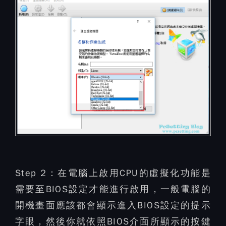
Step 2：
在電腦上啟用CPU的虛擬化功能是
需要至BIOS設定才能進行啟用，一般電腦的
開機畫面應該都會顯示進入BIOS設定的提示
字眼，然後你就依照BIOS介面所顯示的按鍵