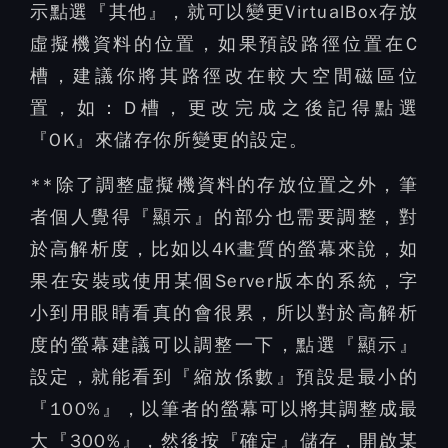
示點選『其他』，就可以變更VirtualBox存放
虛擬機資料的位置，如果預設路徑位置在C
槽，建議你將其路徑改在較大空間磁區位
置，如：D槽，更改完成之後記得點選
『OK』來儲存你所變更的設定。
**除了調整虛擬機資料的存放位置之外，筆
者個人覺得『顯示』的部分也需要調整，對
於高解析度，比如以4K畫質的螢幕來說，如
果在安裝或使用某個Server版本的系統，字
小到用眼睛看真的會很累，所以對於高解析
度的螢幕建議可以調整一下，點選『顯示』
設定，就能看到『縮放係數』預設是最小的
『100%』，以筆者的螢幕可以將其調整成最
大『300%』，然後按『確定』儲存，開啟某