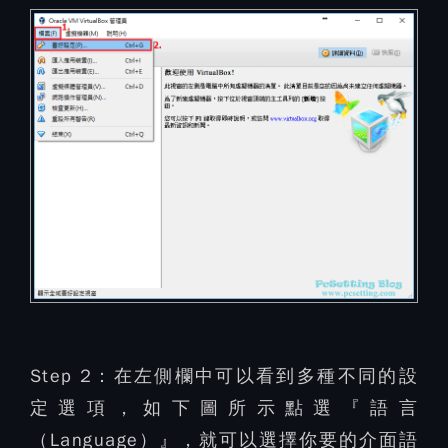
Step 2：
在左側欄中可以看到多種不同的設
定選項，如下圖所示點選『語言
（Language）』，就可以選擇你要的介面語