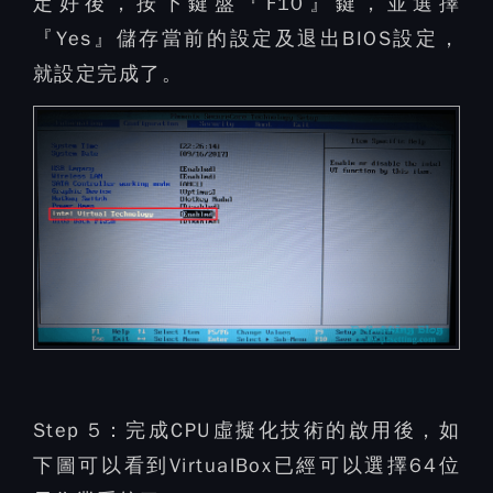
定好後，按下鍵盤『F10』鍵，並選擇
『Yes』儲存當前的設定及退出BIOS設定，
就設定完成了。
Step 5：
完成CPU虛擬化技術的啟用後，如
下圖可以看到VirtualBox已經可以選擇64位