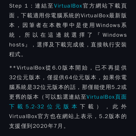
Step 1：
連結至
VirtualBox
官方網站下載頁
面，下載適用你電腦系統的VirtualBox最新版
本，因筆者在本教學中是使用Windows系
統，所以在這邊就選擇了『Windows
hosts』，選擇及下載完成後，直接執行安裝
程式。
**VirtualBox從6.0版本開始，已不再提供
32位元版本，僅提供64位元版本，如果你電
腦系統是32位元版本的話，那僅能使用5.2或
更舊的版本（可以點選連結至
VirtualBox頁面
下載5.2-32位元版本
下載），此外
VirtualBox官方也在網站上表示，5.2版本的
支援僅到2020年7月。