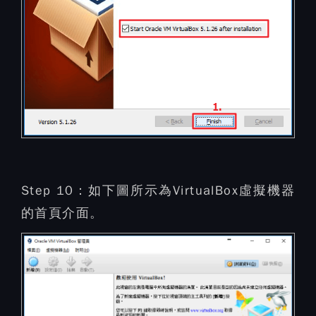
Step 10：
如下圖所示為VirtualBox虛擬機器
的首頁介面。