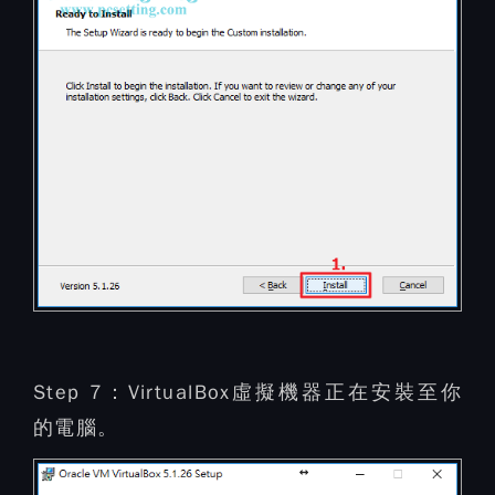
Step 7：
VirtualBox虛擬機器正在安裝至你
的電腦。​