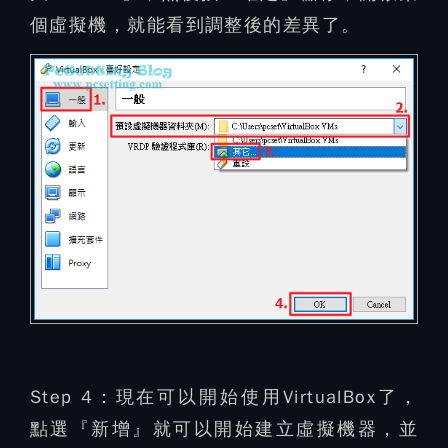
個虛擬機，就能看到調整後的差異了。
Step 4：
現在可以開始使用VirtualBox了，
點選『新增』就可以開始建立虛擬機器，並