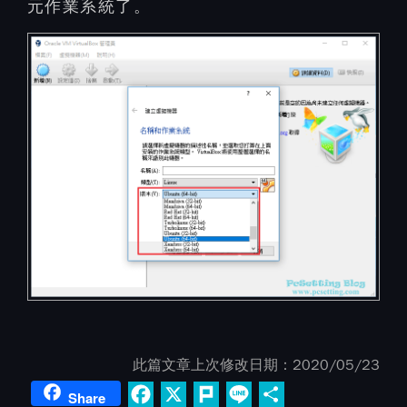
元作業系統了。
此篇文章上次修改日期：
2020/05/23
Facebook
X
Plurk
Line
Share
Share