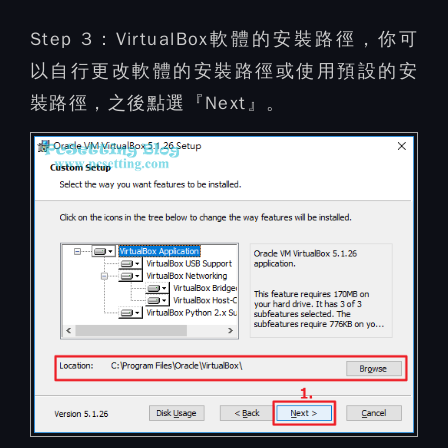
Step 3：
VirtualBox軟體的安裝路徑，你可
以自行更改軟體的安裝路徑或使用預設的安
裝路徑，之後點選『Next』。