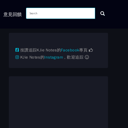
意見回饋
按讚追踪KJie Notes的
Facebook
專頁
KJie Notes的
Instagram
，歡迎追踪