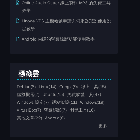
Online Audio Cutter 線上剪輯 MP3 的免費工具
教學
Linode VPS 主機帳號申請與伺服器架設使用設
定教學
Android 內建的螢幕錄影功能使用教學
標籤雲
Debian
(6)
Linux
(14)
Google
(9)
線上工具
(15)
虛擬機器
(7)
Ubuntu
(15)
免費軟體工具
(47)
Windows 設定
(7)
網站架設
(11)
Windows
(18)
VirtualBox
(7)
螢幕錄影
(7)
開發工具
(16)
其他文章
(22)
Android
(8)
更多...