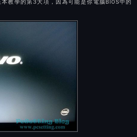
至本教學的第3大項，因為可能是你電腦BIOS中的