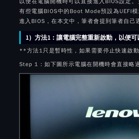
以便在電腦開機時可以直接進入BIOS設定
有些電腦BIOS中的Boot Mode預設為U
進入BIOS，在本文中，筆者會提到筆者自
1）方法1：讓電腦完整重新啟動，以便可以
**方法1只是暫時性，如果需要停止快速啟
Step 1：
如下圖所示電腦在開機時會直接略過B