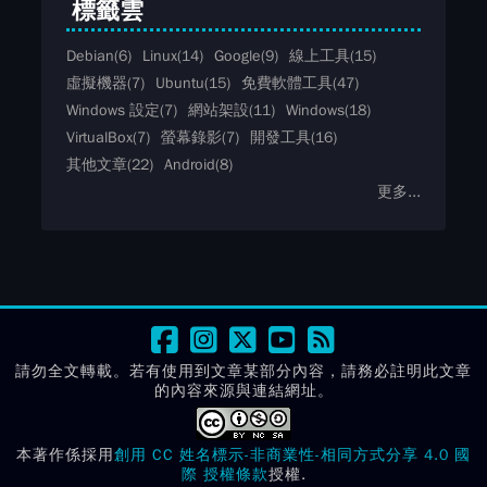
標籤雲
Debian
(6)
Linux
(14)
Google
(9)
線上工具
(15)
虛擬機器
(7)
Ubuntu
(15)
免費軟體工具
(47)
Windows 設定
(7)
網站架設
(11)
Windows
(18)
VirtualBox
(7)
螢幕錄影
(7)
開發工具
(16)
其他文章
(22)
Android
(8)
更多...
請勿全文轉載。若有使用到文章某部分內容，請務必註明此文章
的內容來源與連結網址。
本著作係採用
創用 CC 姓名標示-非商業性-相同方式分享 4.0 國
際 授權條款
授權.