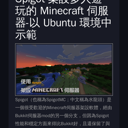
玩的 Minecraft 伺服
器-以 Ubuntu 環境中
示範
Spigot（也稱為SpigotMC；中文稱為水龍頭）是
一個很受歡迎的Minecraft伺服器架設軟體，經由
Bukkit伺服器mod的另一個分支，但因為Spigot
性能和穩定方面來得比Bukkit好，且還保留了與