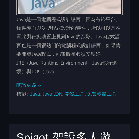
Java是一個電腦程式設計語言，因為有跨平台、
物件導向與泛型程式設計的特性，所以可以常在
電腦與行動裝置上見到Java的踪影。Java程式語
言也是一個很熱門的電腦程式設計語言，如果需
要開發Java程式，那電腦是必須安裝好
JRE（Java Runtime Environment；Java執行環
境）與JDK（Java...
閱讀更多 ››
標籤
Java
Java JDK
開發工具
免費軟體工具
Spigot 架設多人遊