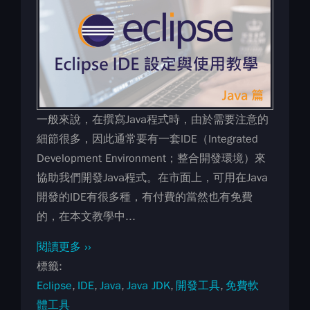
一般來說，在撰寫Java程式時，由於需要注意的
細節很多，因此通常要有一套IDE（Integrated
Development Environment；整合開發環境）來
協助我們開發Java程式。在市面上，可用在Java
開發的IDE有很多種，有付費的當然也有免費
的，在本文教學中...
閱讀更多 ››
標籤
Eclipse
IDE
Java
Java JDK
開發工具
免費軟
體工具