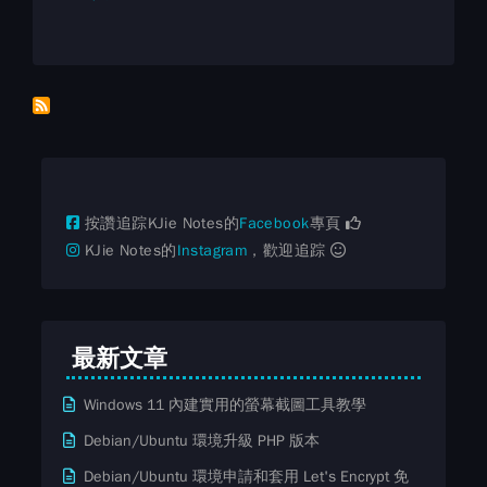
按讚追踪KJie Notes的
Facebook
專頁
KJie Notes的
Instagram
，歡迎追踪
最新文章
Windows 11 內建實用的螢幕截圖工具教學
Debian/Ubuntu 環境升級 PHP 版本
Debian/Ubuntu 環境申請和套用 Let's Encrypt 免