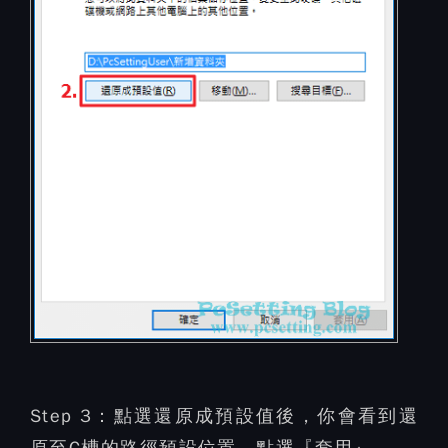
Step 3：
點選還原成預設值後，你會看到還