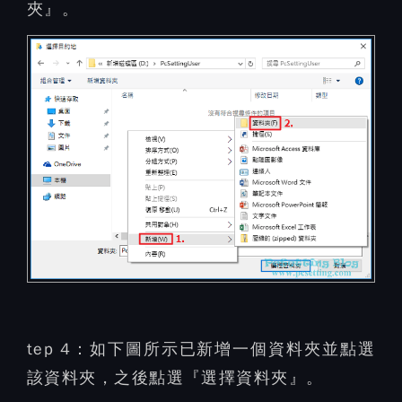
夾』。
tep 4：
如下圖所示已新增一個資料夾並點選
該資料夾，之後點選『選擇資料夾』。