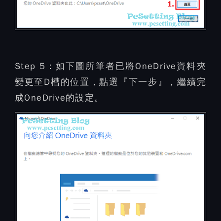
Step 5：
如下圖所筆者已將OneDrive資料夾
變更至D槽的位置，點選『下一步』，繼續完
成OneDrive的設定。