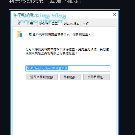
料夾移動完成，點選『確定』。