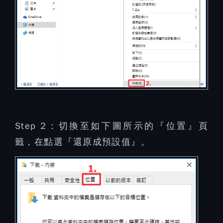
Step 2：
切換至如下圖所示的『位置』頁
籤，在點選『還原成預設值』。