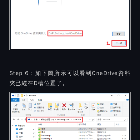
Step 6：
如下圖所示可以看到OneDrive資料
夾已經在D槽位置了。