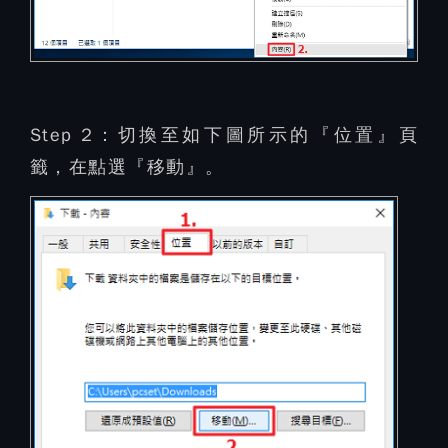
Step 2：
切換至如下圖所示的『位置』頁
籤，在點選『移動』。