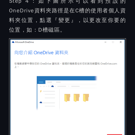
Step 4：
如下圖所示可以看到預設的
OneDrive資料夾路徑是在C槽的使用者個人資
料夾位置，點選『變更』，以更改至你要的
位置，如：D槽磁區。