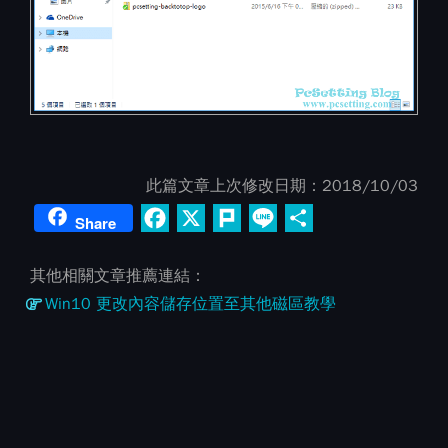
此篇文章上次修改日期：
2018/10/03
Facebook
X
Plurk
Line
Share
Share
其他相關文章推薦連結：
Win10 更改內容儲存位置至其他磁區教學