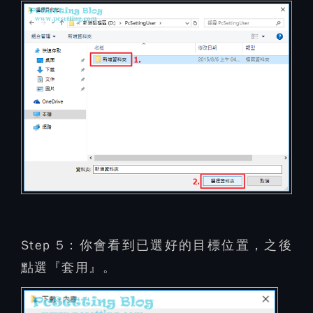
Step 5：
你會看到已選好的目標位置，之後
點選『套用』。