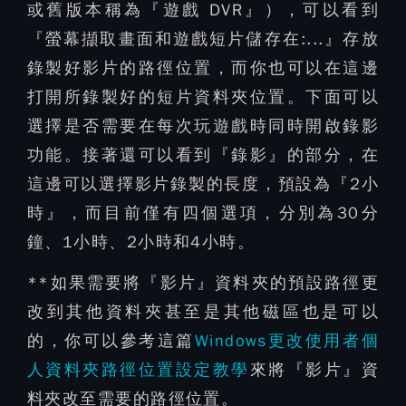
或舊版本稱為『遊戲 DVR』），可以看到
『螢幕擷取畫面和遊戲短片儲存在:...』存放
錄製好影片的路徑位置，而你也可以在這邊
打開所錄製好的短片資料夾位置。下面可以
選擇是否需要在每次玩遊戲時同時開啟錄影
功能。接著還可以看到『錄影』的部分，在
這邊可以選擇影片錄製的長度，預設為『2小
時』，而目前僅有四個選項，分別為30分
鐘、1小時、2小時和4小時。
**如果需要將『影片』資料夾的預設路徑更
改到其他資料夾甚至是其他磁區也是可以
的，你可以參考這篇
Windows更改使用者個
人資料夾路徑位置設定教學
來將『影片』資
料夾改至需要的路徑位置。