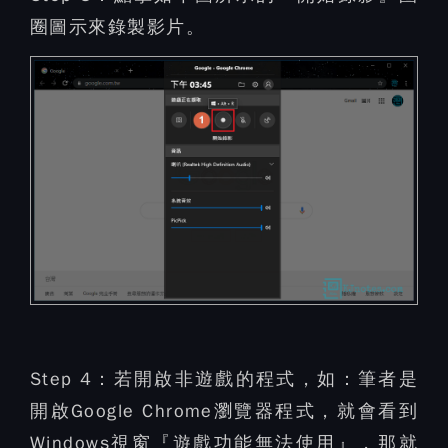
圈圖示來錄製影片。
Step 4：
若開啟非遊戲的程式，如：筆者是
開啟Google Chrome瀏覽器程式，就會看到
Windows視窗『遊戲功能無法使用』，那就