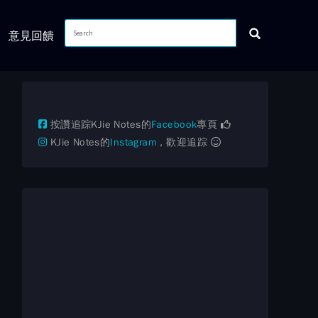
意見回饋
按讚追踪KJie Notes的
Facebook
專頁
KJie Notes的
Instagram
，歡迎追踪