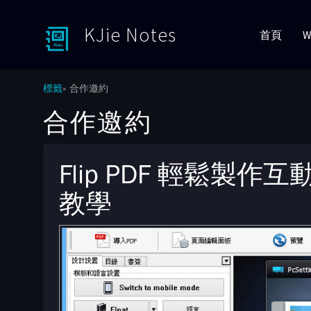
KJie Notes
首頁
W
Toggle menu
標籤
合作邀約
合作邀約
Flip PDF 輕鬆製
教學