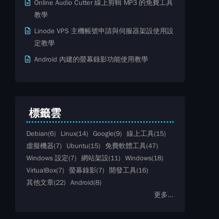
Online Audio Cutter 線上剪輯 MP3 的免費工具
教學
Linode VPS 主機帳號申請與伺服器架設使用設
定教學
Android 內建的螢幕錄影功能使用教學
標籤雲
Debian
(6)
Linux
(14)
Google
(9)
線上工具
(15)
虛擬機器
(7)
Ubuntu
(15)
免費軟體工具
(47)
Windows 設定
(7)
網站架設
(11)
Windows
(18)
VirtualBox
(7)
螢幕錄影
(7)
開發工具
(16)
其他文章
(22)
Android
(8)
更多...