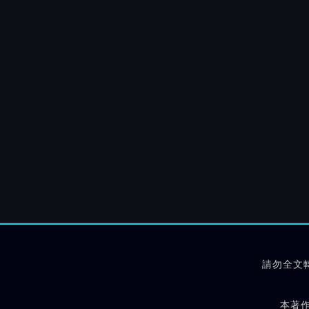
請勿全文
本著