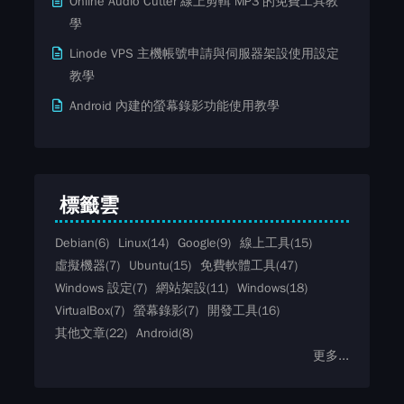
Online Audio Cutter 線上剪輯 MP3 的免費工具教
學
Linode VPS 主機帳號申請與伺服器架設使用設定
教學
Android 內建的螢幕錄影功能使用教學
標籤雲
Debian
(6)
Linux
(14)
Google
(9)
線上工具
(15)
虛擬機器
(7)
Ubuntu
(15)
免費軟體工具
(47)
Windows 設定
(7)
網站架設
(11)
Windows
(18)
VirtualBox
(7)
螢幕錄影
(7)
開發工具
(16)
其他文章
(22)
Android
(8)
更多...