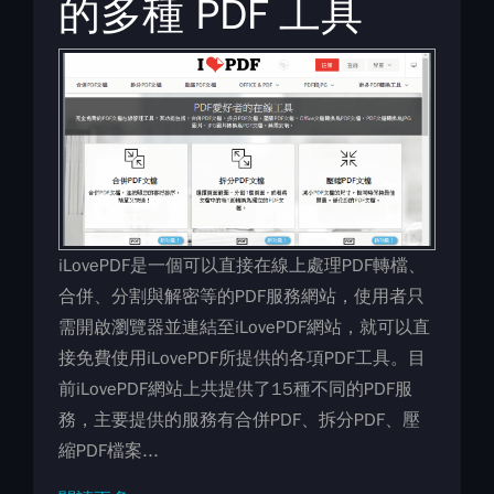
的多種 PDF 工具
iLovePDF是一個可以直接在線上處理PDF轉檔、
合併、分割與解密等的PDF服務網站，使用者只
需開啟瀏覽器並連結至iLovePDF網站，就可以直
接免費使用iLovePDF所提供的各項PDF工具。目
前iLovePDF網站上共提供了15種不同的PDF服
務，主要提供的服務有合併PDF、拆分PDF、壓
縮PDF檔案...